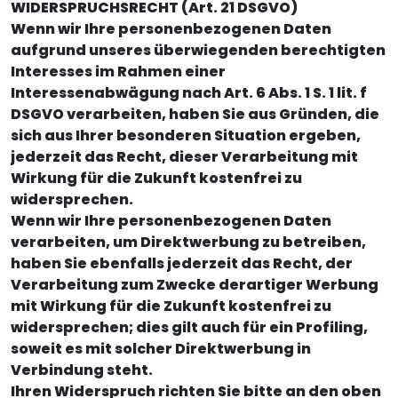
WIDERSPRUCHSRECHT (Art. 21 DSGVO)
Wenn wir Ihre personenbezogenen Daten
aufgrund unseres überwiegenden berechtigten
Interesses im Rahmen einer
Interessenabwägung nach Art. 6 Abs. 1 S. 1 lit. f
DSGVO verarbeiten, haben Sie aus Gründen, die
sich aus Ihrer besonderen Situation ergeben,
jederzeit das Recht, dieser Verarbeitung mit
Wirkung für die Zukunft kostenfrei zu
widersprechen.
Wenn wir Ihre personenbezogenen Daten
verarbeiten, um Direktwerbung zu betreiben,
haben Sie ebenfalls jederzeit das Recht, der
Verarbeitung zum Zwecke derartiger Werbung
mit Wirkung für die Zukunft kostenfrei zu
widersprechen; dies gilt auch für ein Profiling,
soweit es mit solcher Direktwerbung in
Verbindung steht.
Ihren Widerspruch richten Sie bitte an den oben