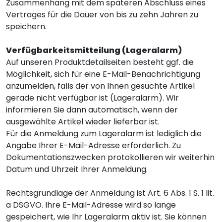
Zusammenhang mit dem späteren Abschluss eines
Vertrages für die Dauer von bis zu zehn Jahren zu
speichern.
Verfügbarkeitsmitteilung (Lageralarm)
Auf unseren Produktdetailseiten besteht ggf. die
Möglichkeit, sich für eine E-Mail-Benachrichtigung
anzumelden, falls der von Ihnen gesuchte Artikel
gerade nicht verfügbar ist (Lageralarm). Wir
informieren Sie dann automatisch, wenn der
ausgewählte Artikel wieder lieferbar ist.
Für die Anmeldung zum Lageralarm ist lediglich die
Angabe Ihrer E-Mail-Adresse erforderlich. Zu
Dokumentationszwecken protokollieren wir weiterhin
Datum und Uhrzeit Ihrer Anmeldung.
Rechtsgrundlage der Anmeldung ist Art. 6 Abs. 1 S. 1 lit.
a DSGVO. Ihre E-Mail-Adresse wird so lange
gespeichert, wie Ihr Lageralarm aktiv ist. Sie können