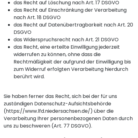
das Recht auf Löschung nach Art. 17 DSGVO
das Recht auf Einschränkung der Verarbeitung
nach Art. 18 DSGVO
das Recht auf Datenübertragbarkeit nach Art. 20
DSGVO
das Widerspruchsrecht nach Art. 21 DSGVO
das Recht, eine erteilte Einwilligung jederzeit
widerrufen zu können, ohne dass die
Rechtmäßigkeit der aufgrund der Einwilligung bis
zum Widerruf erfolgten Verarbeitung hierdurch
berührt wird.
Sie haben ferner das Recht, sich bei der für uns
zuständigen Datenschutz-Aufsichtsbehörde
(
https://www.lfd.niedersachsen.de/
) über die
Verarbeitung Ihrer personenbezogenen Daten durch
uns zu beschweren (Art. 77 DSGVO).